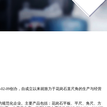
02-09创办，自成立以来就致力于花岗石直尺角的生产与经营
的规范化企业。主要产品包括：花岗石平板、平尺、角尺、方