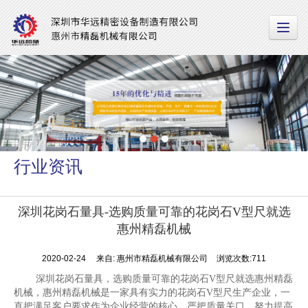
行业资讯
深圳花岗石量具-选购质量可靠的花岗石V型尺就选
惠州精磊机械
2020-02-24
来自:
惠州市精磊机械有限公司
浏览次数:711
深圳花岗石量具，选购质量可靠的花岗石V型尺就选惠州精磊
机械，惠州精磊机械是一家具有实力的花岗石V型尺生产企业，一
直把满足客户要求作为企业经营的核心，严把质量关口，努力提高