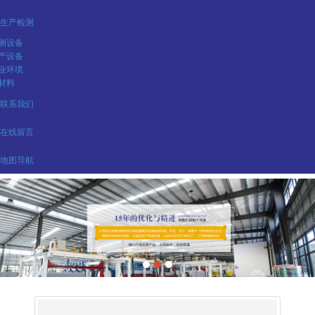
生产检测
测设备
产设备
业环境
材料
联系我们
在线留言
地图导航