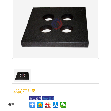
花岗石方尺
留言咨询
更多信息
分享：